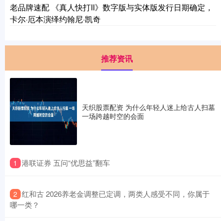
老品牌速配 《真人快打II》数字版与实体版发行日期确定，
卡尔·厄本演绎约翰尼·凯奇
推荐资讯
天织股票配资 为什么年轻人迷上给古人扫墓
一场跨越时空的会面
​港联证券 五问“优思益”翻车
1
​红和古 2026养老金调整已定调，两类人感受不同，你属于
2
哪一类？