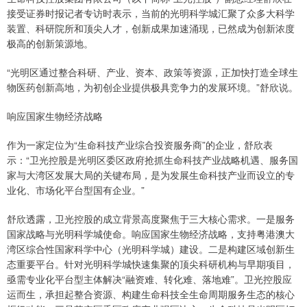
接受证券时报记者专访时表示，当前的光明科学城汇聚了众多大科学
装置、科研院所和顶尖人才，创新成果加速涌现，已然成为创新浓度
极高的创新策源地。
“光明区通过整合科研、产业、资本、政策等资源，正加快打造全球生
物医药创新高地，为初创企业提供极具竞争力的发展环境。”舒欣说。
响应国家生物经济战略
作为一家定位为“生命科技产业综合投资服务商”的企业，舒欣表
示：“卫光控股是光明区委区政府抢抓生命科技产业战略机遇、服务国
家与大湾区发展大局的关键布局，是为发展生命科技产业而设立的专
业化、市场化平台型国有企业。”
舒欣透露，卫光控股的成立背景高度聚焦于三大核心需求。一是服务
国家战略与光明科学城使命。响应国家生物经济战略，支持粤港澳大
湾区综合性国家科学中心（光明科学城）建设。二是构建区域创新生
态重要平台。针对光明科学城快速集聚的顶尖科研机构与早期项目，
亟需专业化平台型主体解决“融资难、转化难、落地难”。卫光控股应
运而生，承担起整合资源、构建生命科技全生命周期服务生态的核心