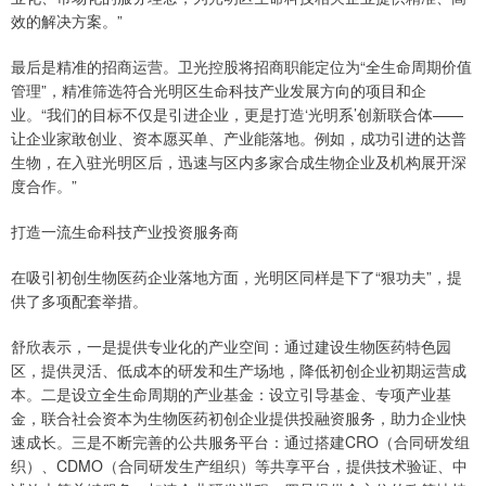
效的解决方案。”
最后是精准的招商运营。卫光控股将招商职能定位为“全生命周期价值
管理”，精准筛选符合光明区生命科技产业发展方向的项目和企
业。“我们的目标不仅是引进企业，更是打造‘光明系’创新联合体——
让企业家敢创业、资本愿买单、产业能落地。例如，成功引进的达普
生物，在入驻光明区后，迅速与区内多家合成生物企业及机构展开深
度合作。”
打造一流生命科技产业投资服务商
在吸引初创生物医药企业落地方面，光明区同样是下了“狠功夫”，提
供了多项配套举措。
舒欣表示，一是提供专业化的产业空间：通过建设生物医药特色园
区，提供灵活、低成本的研发和生产场地，降低初创企业初期运营成
本。二是设立全生命周期的产业基金：设立引导基金、专项产业基
金，联合社会资本为生物医药初创企业提供投融资服务，助力企业快
速成长。三是不断完善的公共服务平台：通过搭建CRO（合同研发组
织）、CDMO（合同研发生产组织）等共享平台，提供技术验证、中