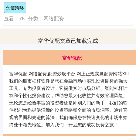
红领巾讲解员回信，对他们予以亲切勉励，
永信策略
并祝他....
查看：
76
分类：
网络配资
富华优配文章已加载完成
富华优配
富华优配,网络配资,配资炒股平台,网上正规实盘配资网站XIII‌
我们的股市杠杆软件是您在金融市场中实现投资目标的强大
工具。专为投资者设计，它提供实时市场分析、智能杠杆计
算和个性化投资建议，帮助您最大化收益并有效管理风险。
无论您是经验丰富的投资者还是刚刚入门的新手，我们的软
件都能为您提供清晰的投资策略和全面的市场洞察。通过直
观的界面和先进的算法，我们确保您在快速变化的市场中始
终处于领先地位。加入我们，开启您的成功投资之旅！