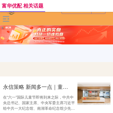
富华优配 相关话题
永信策略 新闻多一点｜童声讲党史 薪火代代传
在“六一”国际儿童节即将到来之际，中共中
央总书记、国家主席、中央军委主席习近平
给中共一大纪念馆、南湖革命纪念馆少先队