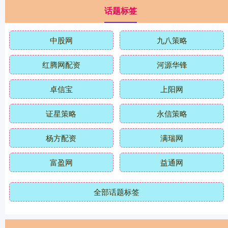
话题标签
中股网
九八策略
红腾网配资
河源华锋
卓信宝
上阳网
证星策略
永信策略
杨方配资
满瑞网
富盈网
益通网
全部话题标签