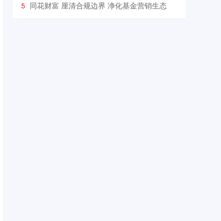
​同花财富 厘清合规边界 净化基金营销生态
5