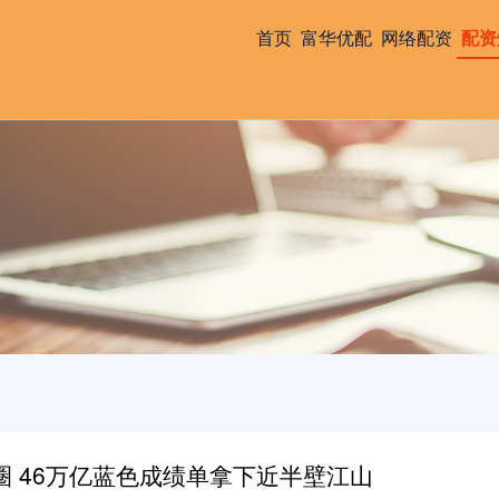
首页
富华优配
网络配资
配资
圈 46万亿蓝色成绩单拿下近半壁江山