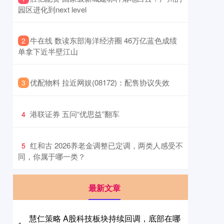
园区进化到next level
​牛在线 数读东部海洋经济圈 46万亿蓝色成绩
2
单拿下近半壁江山
​优配物料 拉近网娱(08172)：配售协议失效
3
​港联证券 五问“优思益”翻车
4
​红和古 2026养老金调整已定调，两类人感受不
5
同，你属于哪一类？
最新文章
慧仁策略 A股科技板块持续回调，底部在哪