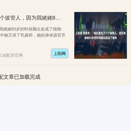
上阳网 张泉灵：“我们委托了一个拔管人，因为我姥姥83岁的时候脑出血成了植物
我姥姥83岁的时候脑出血成了植物
程中她又得了乳腺癌，她的身体器官开
上阳网
亿福配资官网
配文章已加载完成