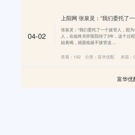
张泉灵：“我们委托了一个拔管人，因为
04-02
人，在临终关怀医院待了3年，这个过
始衰竭，就面临拔不拔管这....
查看：
192
分类：
富华优配
来源：
富华优