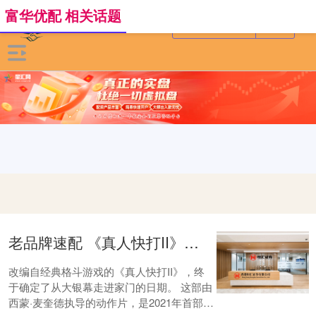
富华优配 相关话题
老品牌速配 《真人快打II》数字版与实体版发行日期确定，卡尔·厄本演绎约翰尼·凯奇
改编自经典格斗游戏的《真人快打II》，终
于确定了从大银幕走进家门的日期。 这部由
西蒙·麦奎德执导的动作片，是2021年首部