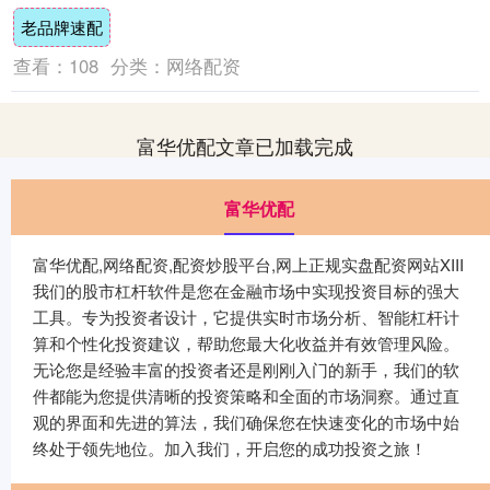
《真人快打》的续作。电影基于艾德·布恩....
老品牌速配
查看：
108
分类：
网络配资
富华优配文章已加载完成
富华优配
富华优配,网络配资,配资炒股平台,网上正规实盘配资网站XIII‌
我们的股市杠杆软件是您在金融市场中实现投资目标的强大
工具。专为投资者设计，它提供实时市场分析、智能杠杆计
算和个性化投资建议，帮助您最大化收益并有效管理风险。
无论您是经验丰富的投资者还是刚刚入门的新手，我们的软
件都能为您提供清晰的投资策略和全面的市场洞察。通过直
观的界面和先进的算法，我们确保您在快速变化的市场中始
终处于领先地位。加入我们，开启您的成功投资之旅！