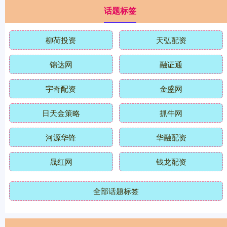
话题标签
柳荷投资
天弘配资
锦达网
融证通
宇奇配资
金盛网
日天金策略
抓牛网
河源华锋
华融配资
晟红网
钱龙配资
全部话题标签