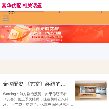
富华优配 相关话题
金控配资 《亢奋》终结的不只是一代顶流那么简单
Warning：前方剧透预警！如果你还没看
《亢奋》第三季大结局，现在关掉还来得
及。 《亢奋》结束了。这部充满怪诞气息的