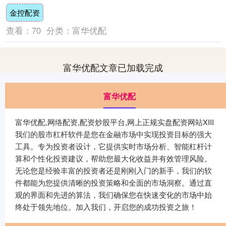
第三季，也是最终季，终于画上了句号。 对
金控配资
于....
查看：
70
分类：
富华优配
富华优配文章已加载完成
富华优配
富华优配,网络配资,配资炒股平台,网上正规实盘配资网站XIII‌
我们的股市杠杆软件是您在金融市场中实现投资目标的强大
工具。专为投资者设计，它提供实时市场分析、智能杠杆计
算和个性化投资建议，帮助您最大化收益并有效管理风险。
无论您是经验丰富的投资者还是刚刚入门的新手，我们的软
件都能为您提供清晰的投资策略和全面的市场洞察。通过直
观的界面和先进的算法，我们确保您在快速变化的市场中始
终处于领先地位。加入我们，开启您的成功投资之旅！